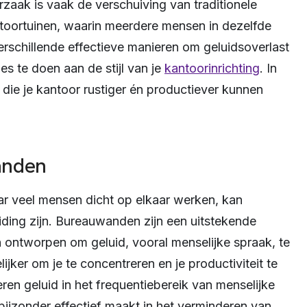
zaak is vaak de verschuiving van traditionele
toortuinen, waarin meerdere mensen in dezelfde
verschillende effectieve manieren om geluidsoverlast
es te doen aan de stijl van je
kantoorinrichting
. In
ips die je kantoor rustiger én productiever kunnen
anden
r veel mensen dicht op elkaar werken, kan
eiding zijn. Bureauwanden zijn een uitstekende
n ontworpen om geluid, vooral menselijke spraak, te
jker om je te concentreren en je productiviteit te
n geluid in het frequentiebereik van menselijke
ijzonder effectief maakt in het verminderen van