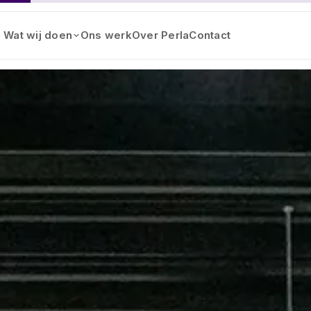
Wat wij doen
Ons werk
Over Perla
Contact