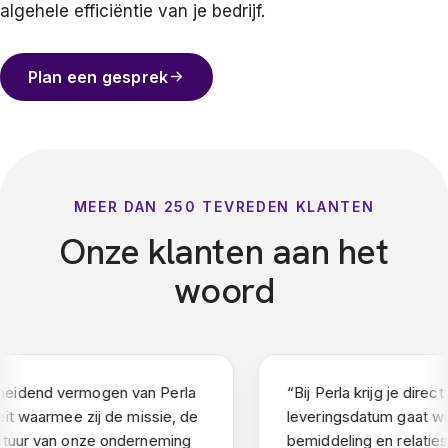
algehele efficiëntie van je bedrijf.
Plan een gesprek
MEER DAN 250 TEVREDEN KLANTEN
Onze klanten aan het
woord
idend vermogen van Perla
“
Bij Perla krijg je direct 
it waarmee zij de missie, de
leveringsdatum gaat wor
tuur van onze onderneming
bemiddeling en relaties 