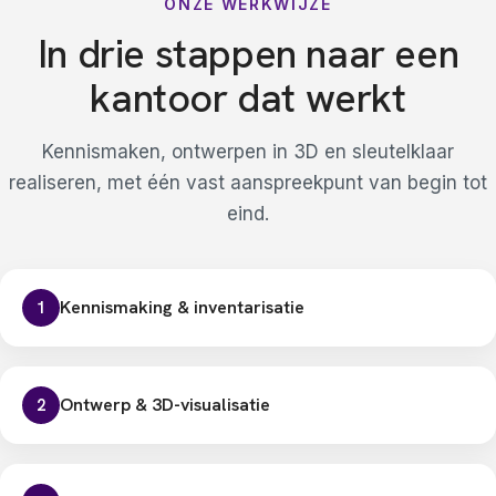
ONZE WERKWIJZE
In drie stappen naar een
kantoor dat werkt
Kennismaken, ontwerpen in 3D en sleutelklaar
realiseren, met één vast aanspreekpunt van begin tot
eind.
Kennismaking & inventarisatie
1
Ontwerp & 3D-visualisatie
2