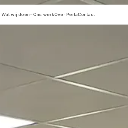
Wat wij doen
Ons werk
Over Perla
Contact