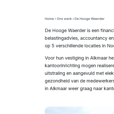
Home
›
Ons werk
›
De Hooge Waerder
De Hooge Waerder is een financië
belastingadvies, accountancy en 
op 5 verschillende locaties in N
Voor hun vestiging in Alkmaar h
kantoorinrichting mogen realisere
uitstraling en aangevuld met ele
gezondheid van de medewerkers.
in Alkmaar weer graag naar kant