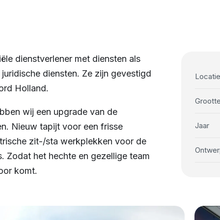
le dienstverlener met diensten als
juridische diensten. Ze zijn gevestigd
Locati
oord Holland.
Groott
ebben wij een upgrade van de
Jaar
n. Nieuw tapijt voor een frisse
ktrische zit-/sta werkplekken voor de
Ontwer
 Zodat het hechte en gezellige team
oor komt.